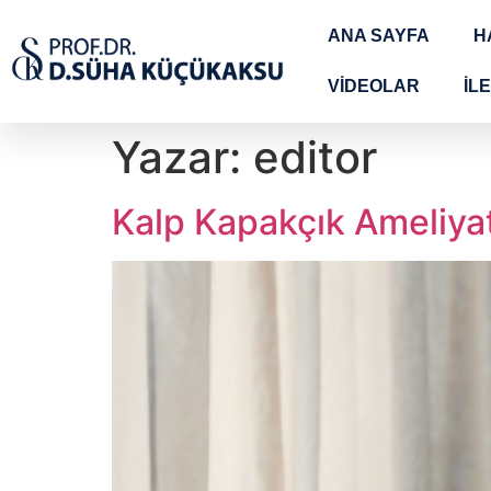
ANA SAYFA
H
VİDEOLAR
İLE
Yazar:
editor
Kalp Kapakçık Ameliyat