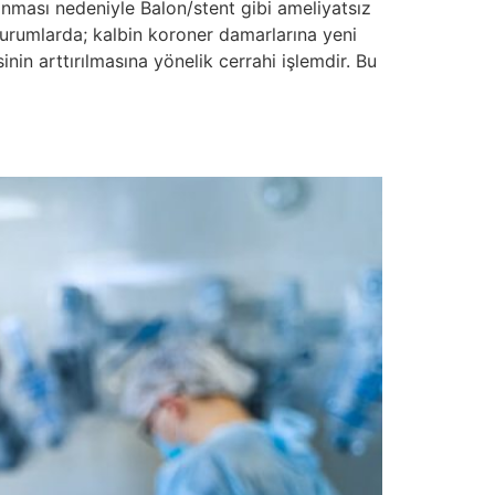
anması nedeniyle Balon/stent gibi ameliyatsız
durumlarda; kalbin koroner damarlarına yeni
nin arttırılmasına yönelik cerrahi işlemdir. Bu