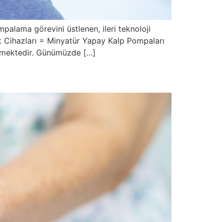
palama görevini üstlenen, ileri teknoloji
ek Cihazları = Minyatür Yapay Kalp Pompaları
bilmektedir. Günümüzde […]