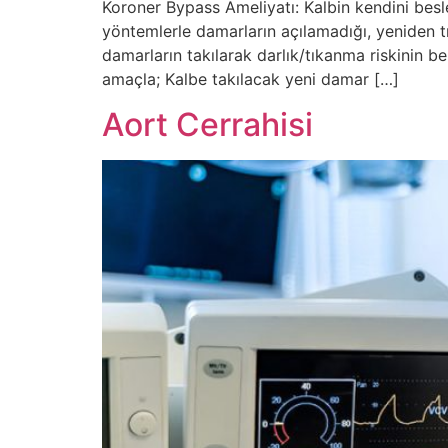
Koroner Bypass Ameliyatı: Kalbin kendini besl
yöntemlerle damarların açılamadığı, yeniden t
damarların takılarak darlık/tıkanma riskinin be
amaçla; Kalbe takılacak yeni damar […]
Aort Cerrahisi