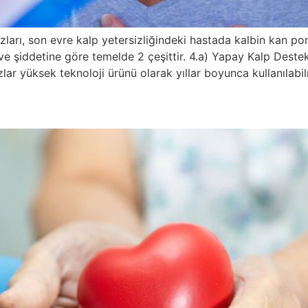
arı, son evre kalp yetersizliğindeki hastada kalbin kan pom
 ve şiddetine göre temelde 2 çeşittir. 4.a) Yapay Kalp Dest
lar yüksek teknoloji ürünü olarak yıllar boyunca kullanıla