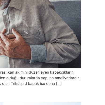
arası kan akımını düzenleyen kapakçıkların
eden olduğu durumlarda yapılan ameliyatlardır.
k olan Triküspid kapak ise daha […]