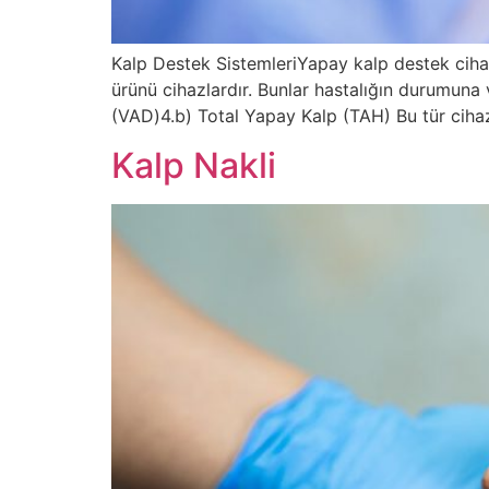
Kalp Destek SistemleriYapay kalp destek cihazl
ürünü cihazlardır. Bunlar hastalığın durumuna
(VAD)4.b) Total Yapay Kalp (TAH) Bu tür cihaz
Kalp Nakli