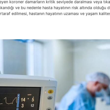
eyen koroner damarların kritik seviyede daralması veya tık
ıkandığı ve bu nedenle hasta hayatının risk altında olduğu 
rtaraf edilmesi, hastanın hayatının uzaması ve yaşam kalitesi