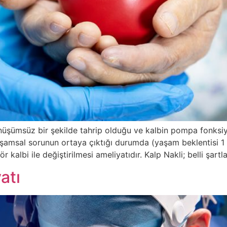
dönüşümsüz bir şekilde tahrip olduğu ve kalbin pompa fonksi
amsal sorunun ortaya çıktığı durumda (yaşam beklentisi 1 yı
ör kalbi ile değiştirilmesi ameliyatıdır. Kalp Nakli; belli şartl
atı