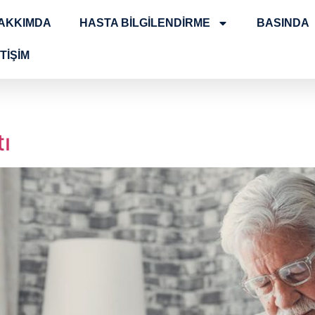
AKKIMDA
HASTA BİLGİLENDİRME
BASINDA
TİŞİM
ı