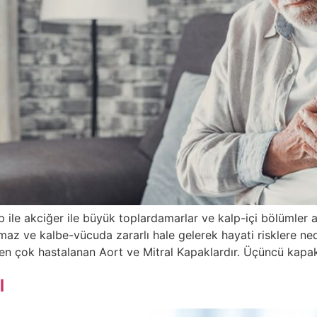
p ile akciğer ile büyük toplardamarlar ve kalp-içi bölümler 
amaz ve kalbe-vücuda zararlı hale gelerek hayati risklere n
 en çok hastalanan Aort ve Mitral Kapaklardır. Üçüncü kapa
ı