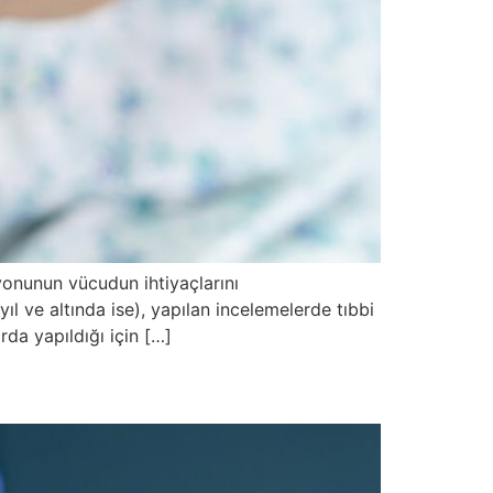
yonunun vücudun ihtiyaçlarını
l ve altında ise), yapılan incelemelerde tıbbi
arda yapıldığı için […]