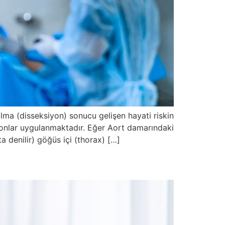
ma (disseksiyon) sonucu gelişen hayati riskin
yonlar uygulanmaktadır. Eğer Aort damarındaki
a denilir) göğüs içi (thorax) […]