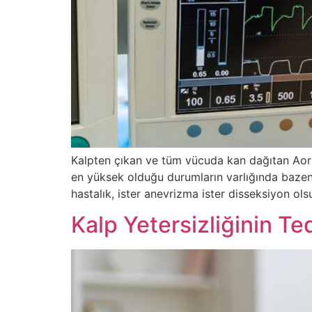
Kalpten çıkan ve tüm vücuda kan dağıtan Aort
en yüksek olduğu durumların varlığında bazen
hastalık, ister anevrizma ister disseksiyon ol
Kalp Yetersizliğinin Te